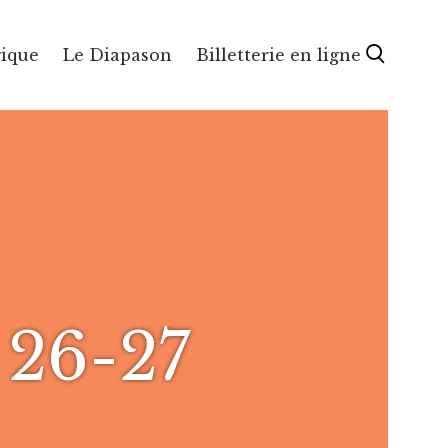
gique
Le Diapason
Billetterie en ligne
 26-27