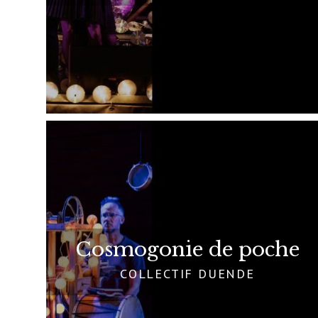
Cosmogonie de poche
COLLECTIF DUENDE