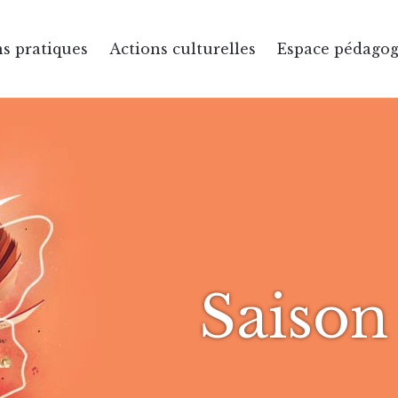
s pratiques
Actions culturelles
Espace pédago
Saison