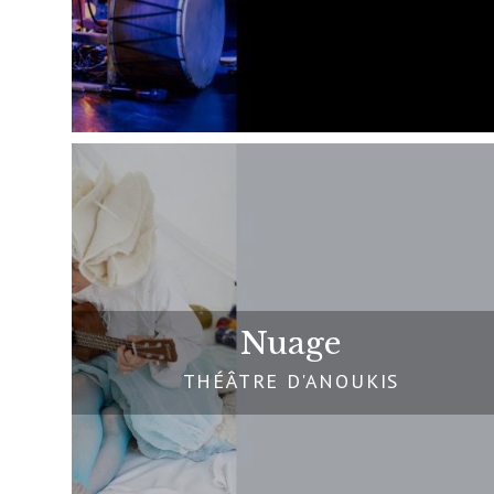
Nuage
THÉÂTRE D'ANOUKIS