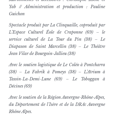
Yab // Administration et production : Pauline
Guichon
Spectacle produit par La Clinquaille, coproduit par
L’Espace Culturel Éole de Craponne (69) – le
service culturel de La Tour du Pin (38) – Le
Diapason de Saint Marcellin (38) – Le Théâtre
Jean Vilar de Bourgoin-Jallieu (38)
Avec le soutien logistique de Le Coléo à Pontcharra
(38) – La Fabrik à Pomeys (38) – L’Atrium à
Tassin-La-Demi-Lune (69) – Le Toboggan à
Décines (69)
Avec le soutien de la Région Auvergne-Rhône-Alpes,
du Département de l’Isère et de la DRAc Auvergne
Rhône Alpes.