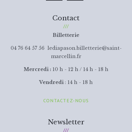
Contact
Billetterie
04 76 64 57 56 lediapason.billetterie@saint-
marcellin.fr
Mercredi :
10 h - 12 h / 14 h - 18 h
Vendredi
: 14 h - 18 h
CONTACTEZ-NOUS
Newsletter