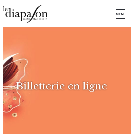
MENU
Billetterie en ligne