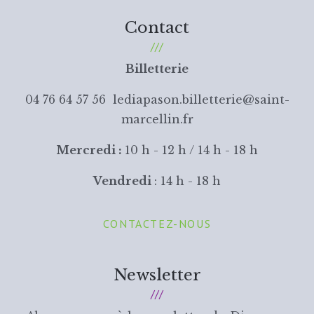
Contact
Billetterie
04 76 64 57 56 lediapason.billetterie@saint-
marcellin.fr
Mercredi :
10 h - 12 h / 14 h - 18 h
Vendredi
: 14 h - 18 h
CONTACTEZ-NOUS
Newsletter