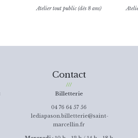
Atelier tout public (dès 8 ans)
Ateli
Contact
:
Billetterie
04 76 64 57 56
lediapason.billetterie@saint-
marcellin.fr