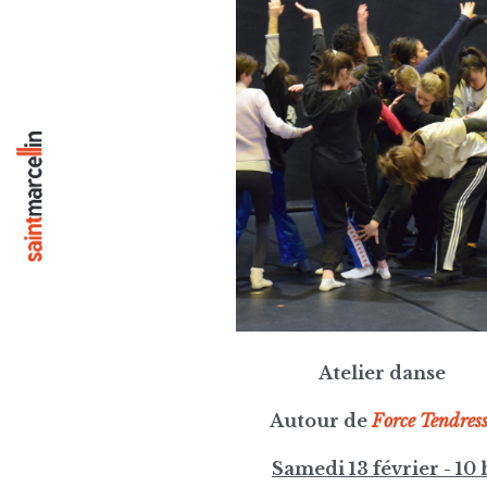
Atelier danse
Autour de
Force Tendres
Samedi 13 février - 10 