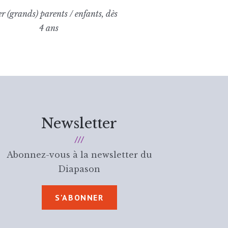
er (grands) parents / enfants, dès
4 ans
Newsletter
Abonnez-vous à la newsletter du
Diapason
S'ABONNER