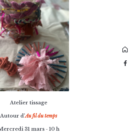
Atelier tissage
Autour d'
Au fil du temps
Mercredi 31 mars - 10 h